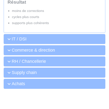
Résultat
moins de corrections
cycles plus courts
supports plus cohérents
IT / DSI
Commerce & direction
RH / Chancellerie
Supply chain
Achats