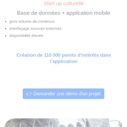
Start-up culturelle
Base de données + application mobile
gros volume de contenus
interfaçage sources externes
disponibilité élevée
Création de 110 000 points d'intérêts dans
l'application
👉 Demander une démo d'un projet