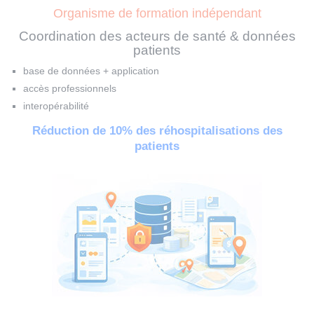
Organisme de formation indépendant
Coordination des acteurs de santé & données
patients
base de données + application
accès professionnels
interopérabilité
Réduction de 10% des réhospitalisations des
patients