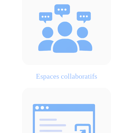
Espaces collaboratifs