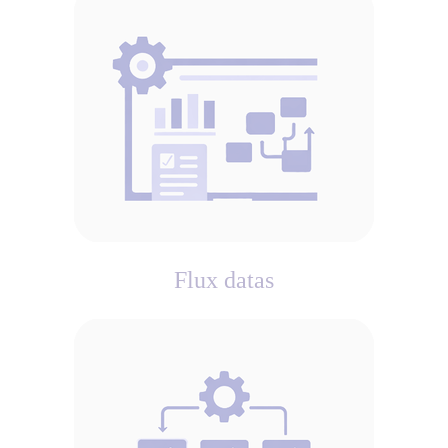
Flux datas