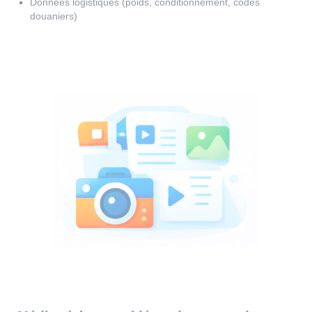
Données logistiques (poids, conditionnement, codes
douaniers)